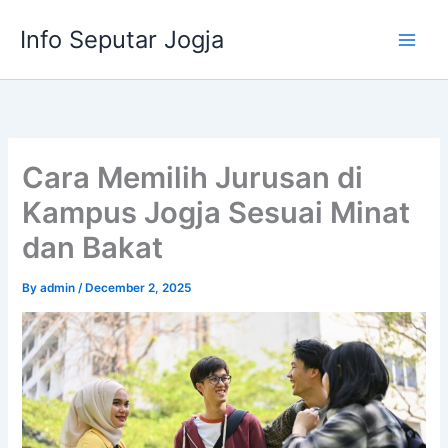
Skip
Info Seputar Jogja
to
content
Cara Memilih Jurusan di
Kampus Jogja Sesuai Minat
dan Bakat
By
admin
/
December 2, 2025