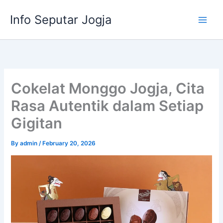
Skip
Info Seputar Jogja
to
content
Cokelat Monggo Jogja, Cita
Rasa Autentik dalam Setiap
Gigitan
By
admin
/
February 20, 2026