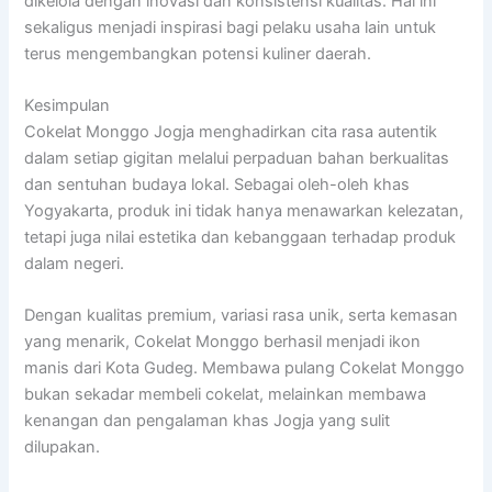
dikelola dengan inovasi dan konsistensi kualitas. Hal ini
sekaligus menjadi inspirasi bagi pelaku usaha lain untuk
terus mengembangkan potensi kuliner daerah.
Kesimpulan
Cokelat Monggo Jogja menghadirkan cita rasa autentik
dalam setiap gigitan melalui perpaduan bahan berkualitas
dan sentuhan budaya lokal. Sebagai oleh-oleh khas
Yogyakarta, produk ini tidak hanya menawarkan kelezatan,
tetapi juga nilai estetika dan kebanggaan terhadap produk
dalam negeri.
Dengan kualitas premium, variasi rasa unik, serta kemasan
yang menarik, Cokelat Monggo berhasil menjadi ikon
manis dari Kota Gudeg. Membawa pulang Cokelat Monggo
bukan sekadar membeli cokelat, melainkan membawa
kenangan dan pengalaman khas Jogja yang sulit
dilupakan.