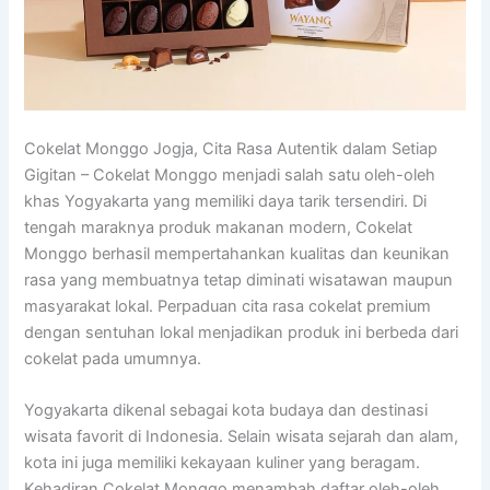
Cokelat Monggo Jogja, Cita Rasa Autentik dalam Setiap
Gigitan –
Cokelat Monggo
menjadi salah satu oleh-oleh
khas Yogyakarta yang memiliki daya tarik tersendiri. Di
tengah maraknya produk makanan modern, Cokelat
Monggo berhasil mempertahankan kualitas dan keunikan
rasa yang membuatnya tetap diminati wisatawan maupun
masyarakat lokal. Perpaduan cita rasa cokelat premium
dengan sentuhan lokal menjadikan produk ini berbeda dari
cokelat pada umumnya.
Yogyakarta dikenal sebagai kota budaya dan destinasi
wisata favorit di Indonesia. Selain wisata sejarah dan alam,
kota ini juga memiliki kekayaan kuliner yang beragam.
Kehadiran Cokelat Monggo menambah daftar oleh-oleh