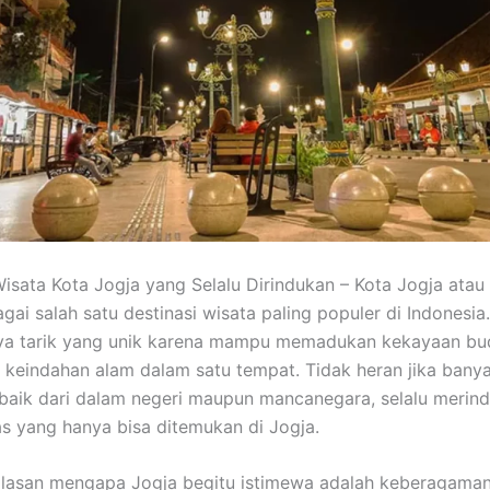
isata Kota Jogja yang Selalu Dirindukan – Kota Jogja ata
gai salah satu destinasi wisata paling populer di Indonesia.
aya tarik yang unik karena mampu memadukan kekayaan bu
n keindahan alam dalam satu tempat. Tidak heran jika bany
baik dari dalam negeri maupun mancanegara, selalu merin
s yang hanya bisa ditemukan di Jogja.
alasan mengapa Jogja begitu istimewa adalah keberagama