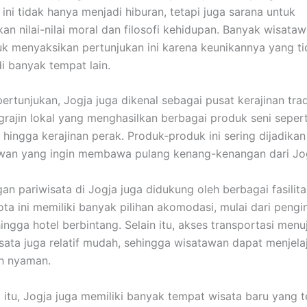
ini tidak hanya menjadi hiburan, tetapi juga sarana untuk
n nilai-nilai moral dan filosofi kehidupan. Banyak wisata
tuk menyaksikan pertunjukan ini karena keunikannya yang t
i banyak tempat lain.
pertunjukan, Jogja juga dikenal sebagai pusat kerajinan trad
rajin lokal yang menghasilkan berbagai produk seni seperti
 hingga kerajinan perak. Produk-produk ini sering dijadikan
awan yang ingin membawa pulang kenang-kenangan dari Jo
n pariwisata di Jogja juga didukung oleh berbagai fasilit
ta ini memiliki banyak pilihan akomodasi, mulai dari peng
ingga hotel berbintang. Selain itu, akses transportasi menu
isata juga relatif mudah, sehingga wisatawan dapat menjela
h nyaman.
 itu, Jogja juga memiliki banyak tempat wisata baru yang t