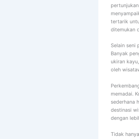
pertunjukan 
menyampaika
tertarik un
ditemukan d
Selain seni 
Banyak peng
ukiran kayu,
oleh wisat
Perkembanga
memadai. Ko
sederhana h
destinasi w
dengan lebi
Tidak hanya