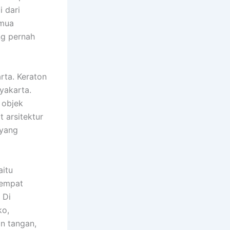
 dari
emua
ng pernah
rta
. Keraton
yakarta.
 objek
 arsitektur
 yang
aitu
tempat
 Di
ko,
an tangan,