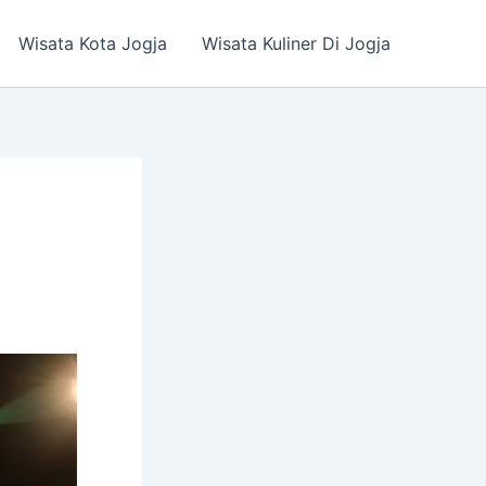
Wisata Kota Jogja
Wisata Kuliner Di Jogja