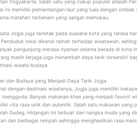
atan Yogyakarta. Salah satu yang cukup populer adalah
Par
tai ini memiliki pemandangan laut yang luas dengan ombak
rama matahari terbenam yang sangat memukau.
sata Jogja juga terletak pada suasana kota yang terasa ha
 Penduduk lokal dikenal ramah terhadap wisatawan, sehin
nyak pengunjung merasa nyaman selama berada di kota in
 yang masih terjaga juga menambah daya tarik tersendiri ba
tinasi wisata budaya.
ner dan Budaya yang Menjadi Daya Tarik Jogja
enal dengan destinasi wisatanya, Jogja juga memiliki kekaya
t menggoda. Banyak makanan khas yang menjadi favorit w
liki cita rasa unik dan autentik. Salah satu makanan yang p
alah
Gudeg
. Hidangan ini terbuat dari nangka muda yang d
an dan berbagai rempah sehingga menghasilkan rasa mani