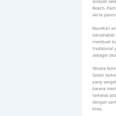
wilayah sel
Beach
. Pan
serta pano
Keunikan wi
bersahabat.
membuat ba
tradisional
sebagai des
Wisata Kuli
Selain terk
yang sanga
karena memi
terkenal ad
dengan sant
khas.