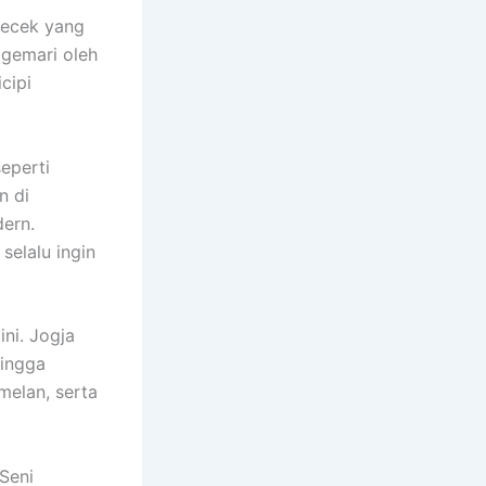
recek yang
igemari oleh
cipi
seperti
n di
dern.
selalu ingin
ini. Jogja
hingga
melan, serta
 Seni