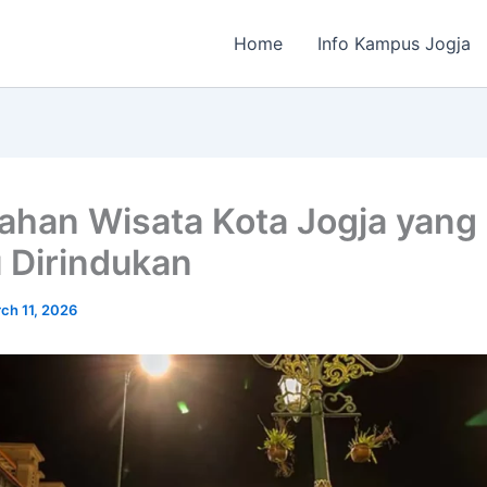
Home
Info Kampus Jogja
ahan Wisata Kota Jogja yang
u Dirindukan
ch 11, 2026