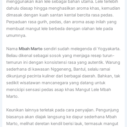
menggunakan ikan lele sebagai bahan utama. Lele terlebih
dahulu diasap hingga menghasilkan aroma khas, kemudian
dimasak dengan kuah santan kental bercita rasa pedas.
Perpaduan rasa gurih, pedas, dan aroma asap inilah yang
membuat mangut lele berbeda dengan olahan lele pada
umumnya.
Nama
Mbah Marto
sendiri sudah melegenda di Yogyakarta.
Beliau dikenal sebagai sosok yang menjaga resep turun-
temurun ini dengan konsistensi rasa yang autentik. Warung
sederhana di kawasan Nggeneng, Bantul, selalu ramai
dikunjungi pecinta kuliner dari berbagai daerah. Bahkan, tak
sedikit wisatawan mancanegara yang datang untuk
mencicipi sensasi pedas asap khas Mangut Lele Mbah
Marto.
Keunikan lainnya terletak pada cara penyajian. Pengunjung
biasanya akan diajak langsung ke dapur sederhana Mbah
Marto, melihat deretan kendil berisi lauk, termasuk mangut