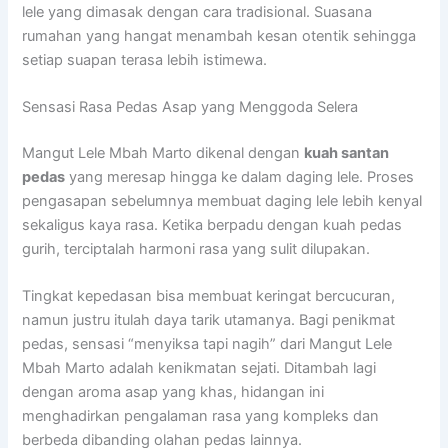
lele yang dimasak dengan cara tradisional. Suasana
rumahan yang hangat menambah kesan otentik sehingga
setiap suapan terasa lebih istimewa.
Sensasi Rasa Pedas Asap yang Menggoda Selera
Mangut Lele Mbah Marto dikenal dengan
kuah santan
pedas
yang meresap hingga ke dalam daging lele. Proses
pengasapan sebelumnya membuat daging lele lebih kenyal
sekaligus kaya rasa. Ketika berpadu dengan kuah pedas
gurih, terciptalah harmoni rasa yang sulit dilupakan.
Tingkat kepedasan bisa membuat keringat bercucuran,
namun justru itulah daya tarik utamanya. Bagi penikmat
pedas, sensasi “menyiksa tapi nagih” dari Mangut Lele
Mbah Marto adalah kenikmatan sejati. Ditambah lagi
dengan aroma asap yang khas, hidangan ini
menghadirkan pengalaman rasa yang kompleks dan
berbeda dibanding olahan pedas lainnya.