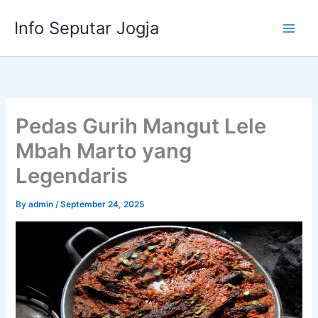
Skip
Info Seputar Jogja
to
content
Pedas Gurih Mangut Lele
Mbah Marto yang
Legendaris
By
admin
/
September 24, 2025