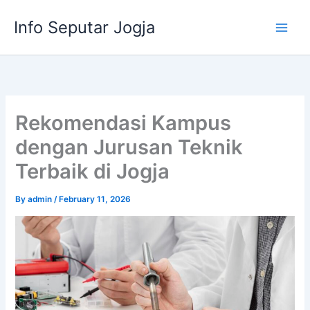
Skip
Info Seputar Jogja
to
content
Rekomendasi Kampus
dengan Jurusan Teknik
Terbaik di Jogja
By
admin
/
February 11, 2026