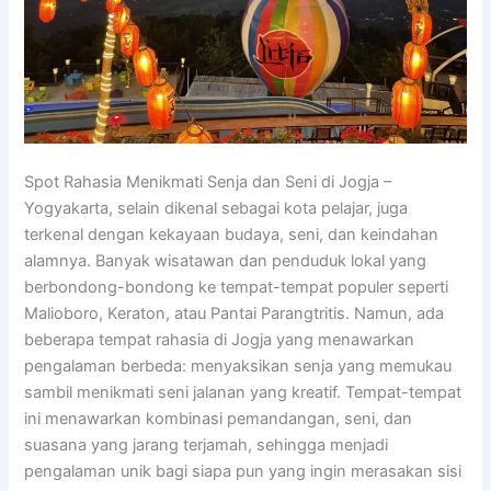
Spot Rahasia Menikmati Senja dan Seni di Jogja –
Yogyakarta, selain dikenal sebagai kota pelajar, juga
terkenal dengan kekayaan budaya, seni, dan keindahan
alamnya. Banyak wisatawan dan penduduk lokal yang
berbondong-bondong ke tempat-tempat populer seperti
Malioboro, Keraton, atau Pantai Parangtritis. Namun, ada
beberapa tempat rahasia di Jogja yang menawarkan
pengalaman berbeda: menyaksikan senja yang memukau
sambil menikmati seni jalanan yang kreatif. Tempat-tempat
ini menawarkan kombinasi pemandangan, seni, dan
suasana yang jarang terjamah, sehingga menjadi
pengalaman unik bagi siapa pun yang ingin merasakan sisi