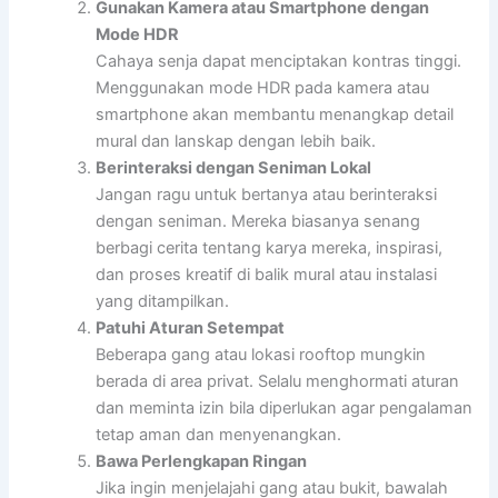
Gunakan Kamera atau Smartphone dengan
Mode HDR
Cahaya senja dapat menciptakan kontras tinggi.
Menggunakan mode HDR pada kamera atau
smartphone akan membantu menangkap detail
mural dan lanskap dengan lebih baik.
Berinteraksi dengan Seniman Lokal
Jangan ragu untuk bertanya atau berinteraksi
dengan seniman. Mereka biasanya senang
berbagi cerita tentang karya mereka, inspirasi,
dan proses kreatif di balik mural atau instalasi
yang ditampilkan.
Patuhi Aturan Setempat
Beberapa gang atau lokasi rooftop mungkin
berada di area privat. Selalu menghormati aturan
dan meminta izin bila diperlukan agar pengalaman
tetap aman dan menyenangkan.
Bawa Perlengkapan Ringan
Jika ingin menjelajahi gang atau bukit, bawalah