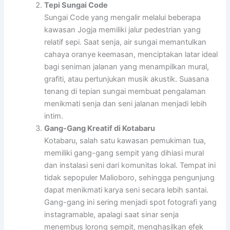
Tepi Sungai Code
Sungai Code yang mengalir melalui beberapa
kawasan Jogja memiliki jalur pedestrian yang
relatif sepi. Saat senja, air sungai memantulkan
cahaya oranye keemasan, menciptakan latar ideal
bagi seniman jalanan yang menampilkan mural,
grafiti, atau pertunjukan musik akustik. Suasana
tenang di tepian sungai membuat pengalaman
menikmati senja dan seni jalanan menjadi lebih
intim.
Gang-Gang Kreatif di Kotabaru
Kotabaru, salah satu kawasan pemukiman tua,
memiliki gang-gang sempit yang dihiasi mural
dan instalasi seni dari komunitas lokal. Tempat ini
tidak sepopuler Malioboro, sehingga pengunjung
dapat menikmati karya seni secara lebih santai.
Gang-gang ini sering menjadi spot fotografi yang
instagramable, apalagi saat sinar senja
menembus lorong sempit, menghasilkan efek