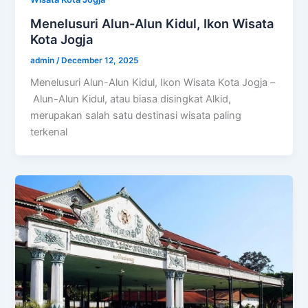
Menelusuri Alun-Alun Kidul, Ikon Wisata
Kota Jogja
admin
/
December 12, 2025
Menelusuri Alun-Alun Kidul, Ikon Wisata Kota Jogja –
Alun-Alun Kidul, atau biasa disingkat Alkid,
merupakan salah satu destinasi wisata paling
terkenal