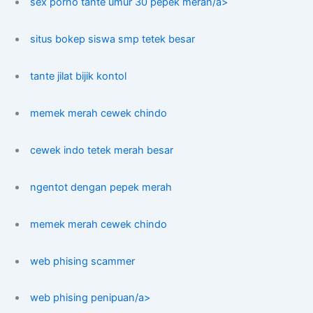
sex porno tante umur 30 pepek merah/a>
situs bokep siswa smp tetek besar
tante jilat bijik kontol
memek merah cewek chindo
cewek indo tetek merah besar
ngentot dengan pepek merah
memek merah cewek chindo
web phising scammer
web phising penipuan/a>