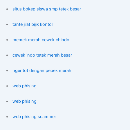
situs bokep siswa smp tetek besar
tante jilat bijik kontol
memek merah cewek chindo
cewek indo tetek merah besar
ngentot dengan pepek merah
web phising
web phising
web phising scammer