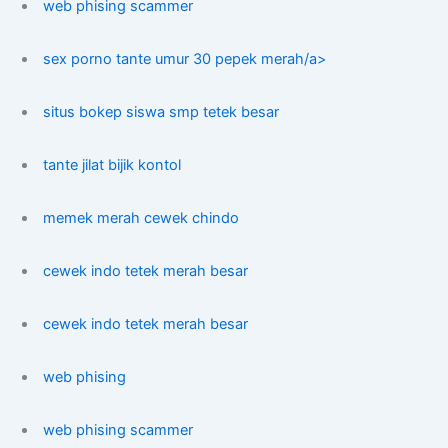
web phising scammer
sex porno tante umur 30 pepek merah/a>
situs bokep siswa smp tetek besar
tante jilat bijik kontol
memek merah cewek chindo
cewek indo tetek merah besar
cewek indo tetek merah besar
web phising
web phising scammer