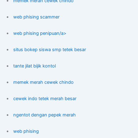
memek merah cewek chindo
web phising scammer
web phising penipuan/a>
situs bokep siswa smp tetek besar
tante jilat bijik kontol
memek merah cewek chindo
cewek indo tetek merah besar
ngentot dengan pepek merah
web phising