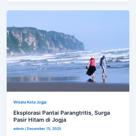
Wisata Kota Jogja
Eksplorasi Pantai Parangtritis, Surga
Pasir Hitam di Jogja
admin
/
December 15, 2025