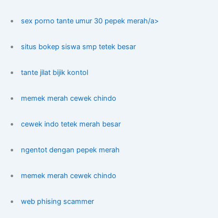
sex porno tante umur 30 pepek merah/a>
situs bokep siswa smp tetek besar
tante jilat bijik kontol
memek merah cewek chindo
cewek indo tetek merah besar
ngentot dengan pepek merah
memek merah cewek chindo
web phising scammer