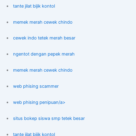
tante jilat bijik kontol
memek merah cewek chindo
cewek indo tetek merah besar
ngentot dengan pepek merah
memek merah cewek chindo
web phising scammer
web phising penipuan/a>
situs bokep siswa smp tetek besar
tante jilat bijik kontol