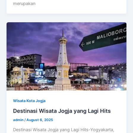
merupakan
Wisata Kota Jogja
Destinasi Wisata Jogja yang Lagi Hits
admin
/
August 6, 2025
Destinasi Wisata Jogja yang Lagi Hits-Yogyakarta,