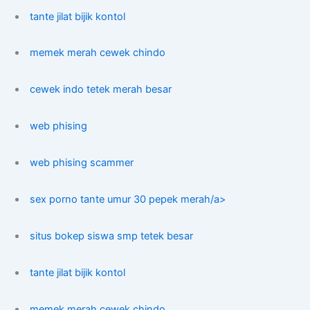
tante jilat bijik kontol
memek merah cewek chindo
cewek indo tetek merah besar
web phising
web phising scammer
sex porno tante umur 30 pepek merah/a>
situs bokep siswa smp tetek besar
tante jilat bijik kontol
memek merah cewek chindo