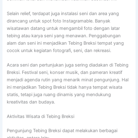
Selain relief, terdapat juga instalasi seni dan area yang
dirancang untuk spot foto Instagramable. Banyak
wisatawan datang untuk mengambil foto dengan latar
tebing atau karya seni yang menawan. Penggabungan
alam dan seni ini menjadikan Tebing Breksi tempat yang
cocok untuk kegiatan fotografi, seni, dan rekreasi.
Acara seni dan pertunjukan juga sering diadakan di Tebing
Breksi. Festival seni, konser musik, dan pameran kreatif
menjadi agenda rutin yang menarik minat pengunjung. Hal
ini menjadikan Tebing Breksi tidak hanya tempat wisata
statis, tetapi juga ruang dinamis yang mendukung
kreativitas dan budaya.
Aktivitas Wisata di Tebing Breksi
Pengunjung Tebing Breksi dapat melakukan berbagai