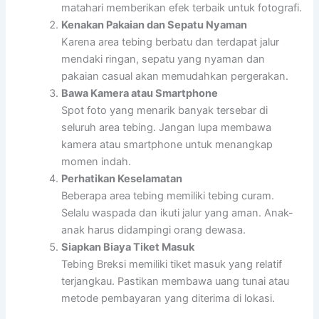
matahari memberikan efek terbaik untuk fotografi.
Kenakan Pakaian dan Sepatu Nyaman
Karena area tebing berbatu dan terdapat jalur
mendaki ringan, sepatu yang nyaman dan
pakaian casual akan memudahkan pergerakan.
Bawa Kamera atau Smartphone
Spot foto yang menarik banyak tersebar di
seluruh area tebing. Jangan lupa membawa
kamera atau smartphone untuk menangkap
momen indah.
Perhatikan Keselamatan
Beberapa area tebing memiliki tebing curam.
Selalu waspada dan ikuti jalur yang aman. Anak-
anak harus didampingi orang dewasa.
Siapkan Biaya Tiket Masuk
Tebing Breksi memiliki tiket masuk yang relatif
terjangkau. Pastikan membawa uang tunai atau
metode pembayaran yang diterima di lokasi.