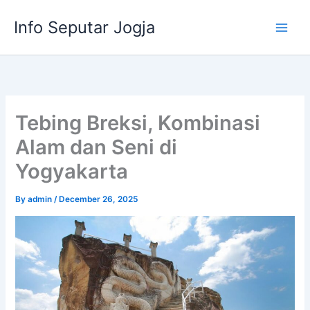
Skip
Info Seputar Jogja
to
content
Tebing Breksi, Kombinasi
Alam dan Seni di
Yogyakarta
By
admin
/
December 26, 2025