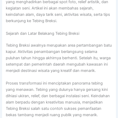
yang menghadirkan berbagai spot foto, relief artistik, dan
kegiatan seni. Artikel ini akan membahas sejarah,
keindahan alam, daya tarik seni, aktivitas wisata, serta tips
berkunjung ke Tebing Breksi.
Sejarah dan Latar Belakang Tebing Breksi
Tebing Breksi awalnya merupakan area pertambangan batu
kapur. Aktivitas penambangan berlangsung selama
puluhan tahun hingga akhirnya berhenti. Setelah itu, warga
setempat dan pemerintah daerah mengubah kawasan ini
menjadi destinasi wisata yang kreatif dan menarik.
Proses transformasi ini menciptakan panorama tebing
yang menawan. Tebing yang dulunya hanya gersang kini
dihiasi ukiran, relief, dan berbagai instalasi seni. Keindahan
alam berpadu dengan kreativitas manusia, menjadikan
Tebing Breksi salah satu contoh sukses pemanfaatan
bekas tambang menjadi ruang publik yang menarik.