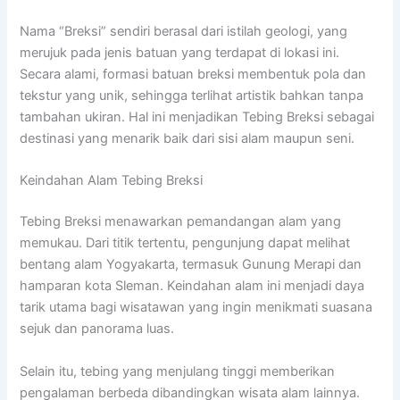
Nama “Breksi” sendiri berasal dari istilah geologi, yang
merujuk pada jenis batuan yang terdapat di lokasi ini.
Secara alami, formasi batuan breksi membentuk pola dan
tekstur yang unik, sehingga terlihat artistik bahkan tanpa
tambahan ukiran. Hal ini menjadikan Tebing Breksi sebagai
destinasi yang menarik baik dari sisi alam maupun seni.
Keindahan Alam Tebing Breksi
Tebing Breksi menawarkan pemandangan alam yang
memukau. Dari titik tertentu, pengunjung dapat melihat
bentang alam Yogyakarta, termasuk Gunung Merapi dan
hamparan kota Sleman. Keindahan alam ini menjadi daya
tarik utama bagi wisatawan yang ingin menikmati suasana
sejuk dan panorama luas.
Selain itu, tebing yang menjulang tinggi memberikan
pengalaman berbeda dibandingkan wisata alam lainnya.