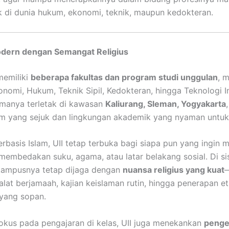
k di dunia hukum, ekonomi, teknik, maupun kedokteran.
ern dengan Semangat Religius
 memiliki
beberapa fakultas dan program studi unggulan
, m
onomi, Hukum, Teknik Sipil, Kedokteran, hingga Teknologi In
manya terletak di kawasan
Kaliurang, Sleman, Yogyakarta
m yang sejuk dan lingkungan akademik yang nyaman untuk 
rbasis Islam, UII tetap terbuka bagi siapa pun yang ingin 
membedakan suku, agama, atau latar belakang sosial. Di sisi
kampusnya tetap dijaga dengan
nuansa religius yang kuat
—
alat berjamaah, kajian keislaman rutin, hingga penerapan et
yang sopan.
okus pada pengajaran di kelas, UII juga menekankan
peng