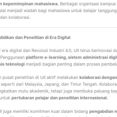
an kepemimpinan mahasiswa.
Berbagai organisasi kampus
sial menjadi wadah bagi mahasiswa untuk belajar tanggung
 dan kolaborasi.
idikan dan Penelitian di Era Digital
ra digital dan Revolusi Industri 4.0, UII terus berinovasi 
. Penggunaan
platform e-learning, sistem administrasi digit
sis teknologi
menjadi bagian penting dalam proses pembela
n pusat penelitian di UII aktif melakukan
kolaborasi dengan
, seperti dari Malaysia, Jepang, dan Timur Tengah. Kolaboras
ngkatkan mutu akademik, tetapi juga membuka peluang ba
untuk
pertukaran pelajar dan penelitian internasional.
 UII juga memiliki komitmen kuat dalam bidang
pengabdian m