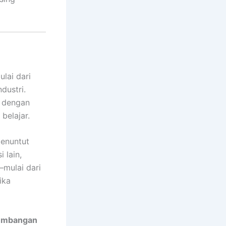
ulai dari
dustri.
, dengan
belajar.
menuntut
 lain,
mulai dari
ika
embangan