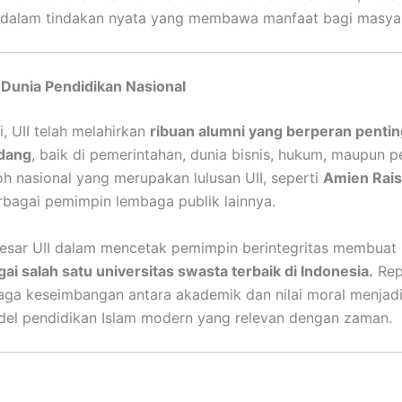
 dalam tindakan nyata yang membawa manfaat bagi masyar
i Dunia Pendidikan Nasional
i, UII telah melahirkan
ribuan alumni yang berperan pentin
idang
, baik di pemerintahan, dunia bisnis, hukum, maupun p
h nasional yang merupakan lulusan UII, seperti
Amien Rais
rbagai pemimpin lembaga publik lainnya.
besar UII dalam mencetak pemimpin berintegritas membuat 
gai salah satu universitas swasta terbaik di Indonesia.
Rep
ga keseimbangan antara akademik dan nilai moral menjadi
el pendidikan Islam modern yang relevan dengan zaman.