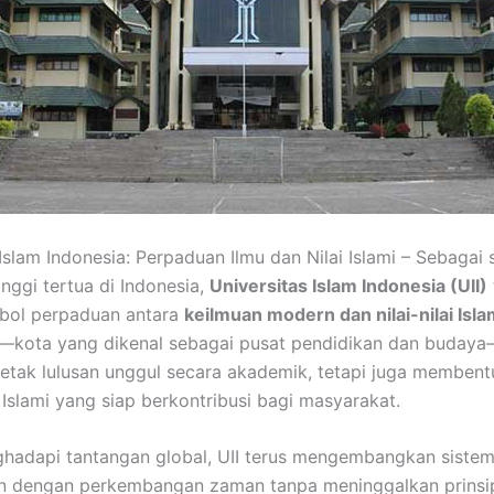
Islam Indonesia: Perpaduan Ilmu dan Nilai Islami – Sebagai 
inggi tertua di Indonesia,
Universitas Islam Indonesia (UII)
mbol perpaduan antara
keilmuan modern dan nilai-nilai Isl
kota yang dikenal sebagai pusat pendidikan dan budaya—
tak lulusan unggul secara akademik, tetapi juga membent
 Islami yang siap berkontribusi bagi masyarakat.
adapi tantangan global, UII terus mengembangkan sistem
n dengan perkembangan zaman tanpa meninggalkan prinsip