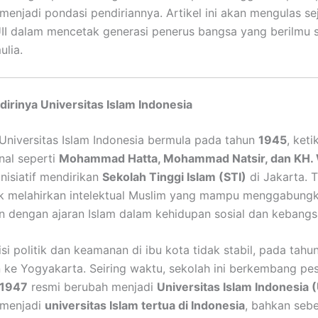
enjadi pondasi pendiriannya. Artikel ini akan mengulas seja
II dalam mencetak generasi penerus bangsa yang berilmu s
ulia.
dirinya Universitas Islam Indonesia
 Universitas Islam Indonesia bermula pada tahun
1945
, keti
nal seperti
Mohammad Hatta, Mohammad Natsir, dan KH.
nisiatif mendirikan
Sekolah Tinggi Islam (STI)
di Jakarta. 
k melahirkan intelektual Muslim yang mampu menggabungk
 dengan ajaran Islam dalam kehidupan sosial dan kebangs
si politik dan keamanan di ibu kota tidak stabil, pada tahu
 ke Yogyakarta. Seiring waktu, sekolah ini berkembang pe
1947
resmi berubah menjadi
Universitas Islam Indonesia (
I menjadi
universitas Islam tertua di Indonesia
, bahkan seb