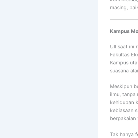
masing, bai
Kampus Mod
UII saat ini
Fakultas Ek
Kampus uta
suasana ala
Meskipun be
ilmu, tanpa 
kehidupan 
kebiasaan s
berpakaian 
Tak hanya f