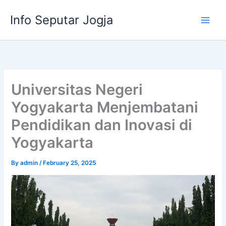
Skip
Info Seputar Jogja
to
content
Universitas Negeri
Yogyakarta Menjembatani
Pendidikan dan Inovasi di
Yogyakarta
By
admin
/
February 25, 2025