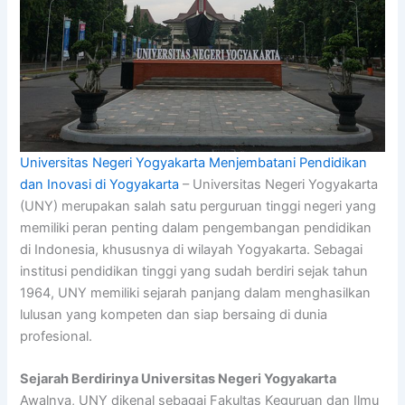
Universitas Negeri Yogyakarta Menjembatani Pendidikan
dan Inovasi di Yogyakarta
– Universitas Negeri Yogyakarta
(UNY) merupakan salah satu perguruan tinggi negeri yang
memiliki peran penting dalam pengembangan pendidikan
di Indonesia, khususnya di wilayah Yogyakarta. Sebagai
institusi pendidikan tinggi yang sudah berdiri sejak tahun
1964, UNY memiliki sejarah panjang dalam menghasilkan
lulusan yang kompeten dan siap bersaing di dunia
profesional.
Sejarah Berdirinya Universitas Negeri Yogyakarta
Awalnya, UNY dikenal sebagai Fakultas Keguruan dan Ilmu