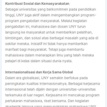
Kontribusi Sosial dan Kemasyarakatan
Sebagai universitas yang berkomitmen pada pendidikan
tinggi, UNY juga aktif dalam mengembangkan program-
program pengabdian masyarakat. Melalui kegiatan
pengabdian ini, mahasiswa dan dosen UNY turun
langsung ke masyarakat untuk memberikan pelatihan,
bimbingan, dan solusi atas berbagai masalah yang ada di
sekitar mereka. Inisiatif ini tidak hanya memberikan
manfaat bagi masyarakat. Tetapi juga membantu
mahasiswa dalam menerapkan ilmu yang telah mereka
pelajari di kelas dalam situasi dunia nyata.
Internasionalisasi dan Kerja Sama Global
Dalam era globalisasi, UNY semakin berfokus pada
peningkatan kualitas internasionalnya. Berbagai kerjasama
internasional telah dijalin dengan universitas-universitas
terkemuka di luar negeri. Kerjasama ini mencakup program
pertukaran mahasiswa, riset bersama. Dan kegiatan
akademik lainnya yang memungkinkan mahasiswa UNY