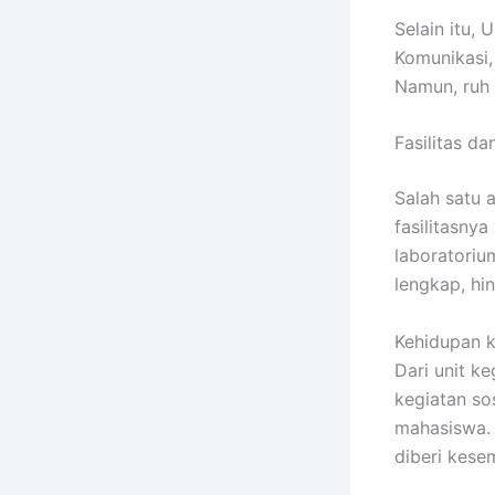
Selain itu,
Komunikasi,
Namun, ruh 
Fasilitas 
Salah satu 
fasilitasny
laboratoriu
lengkap, hi
Kehidupan k
Dari unit k
kegiatan so
mahasiswa. 
diberi kese