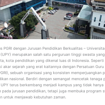
 PGRI dengan Jurusan Pendidikan Berkualitas – Universita
(UPY) merupakan salah satu perguruan tinggi swasta yang
ta, kota pendidikan yang dikenal luas di Indonesia. Sepert
i akar sejarah yang erat kaitannya dengan Persatuan Guru
PGRI), sebuah organisasi yang konsisten memperjuangkan 
ikan nasional. Berdiri dengan semangat mencetak tenaga 
, UPY terus berkembang menjadi kampus yang tidak hanya
pada jurusan pendidikan, tetapi juga membuka program s
an untuk menjawab kebutuhan zaman.