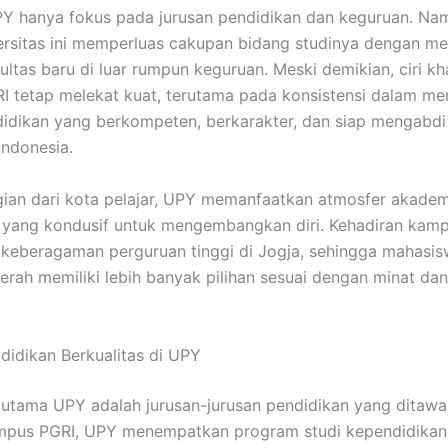
Y hanya fokus pada jurusan pendidikan dan keguruan. Nam
ersitas ini memperluas cakupan bidang studinya dengan 
kultas baru di luar rumpun keguruan. Meski demikian, ciri k
 tetap melekat kuat, terutama pada konsistensi dalam me
didikan yang berkompeten, berkarakter, dan siap mengabdi 
Indonesia.
ian dari kota pelajar, UPY memanfaatkan atmosfer akadem
yang kondusif untuk mengembangkan diri. Kehadiran kampu
keberagaman perguruan tinggi di Jogja, sehingga mahasis
erah memiliki lebih banyak pilihan sesuai dengan minat da
didikan Berkualitas di UPY
utama UPY adalah jurusan-jurusan pendidikan yang ditawa
mpus PGRI, UPY menempatkan program studi kependidikan