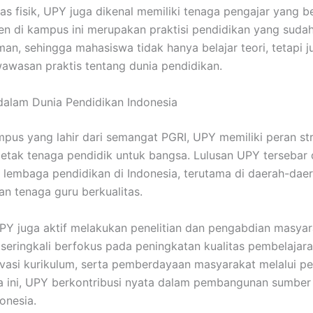
itas fisik, UPY juga dikenal memiliki tenaga pengajar yang 
n di kampus ini merupakan praktisi pendidikan yang suda
an, sehingga mahasiswa tidak hanya belajar teori, tetapi j
wasan praktis tentang dunia pendidikan.
alam Dunia Pendidikan Indonesia
pus yang lahir dari semangat PGRI, UPY memiliki peran str
tak tenaga pendidik untuk bangsa. Lulusan UPY tersebar 
 lembaga pendidikan di Indonesia, terutama di daerah-dae
 tenaga guru berkualitas.
 UPY juga aktif melakukan penelitian dan pengabdian masyar
i seringkali berfokus pada peningkatan kualitas pembelajara
ovasi kurikulum, serta pemberdayaan masyarakat melalui pe
 ini, UPY berkontribusi nyata dalam pembangunan sumber
onesia.