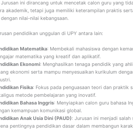
. Jurusan ini dirancang untuk mencetak calon guru yang tid
ra akademik, tetapi juga memiliki keterampilan praktis sert
 dengan nilai-nilai kebangsaan.
rusan pendidikan unggulan di UPY antara lain:
ndidikan Matematika
: Membekali mahasiswa dengan kem
ngajar matematika yang kreatif dan aplikatif.
ndidikan Ekonomi
: Menghasilkan tenaga pendidik yang ahl
dang ekonomi serta mampu menyesuaikan kurikulum denga
ustri.
ndidikan Fisika
: Fokus pada penguasaan teori dan praktik s
kaligus metode pembelajaran yang inovatif.
ndidikan Bahasa Inggris
: Menyiapkan calon guru bahasa In
ngan kemampuan komunikasi global.
ndidikan Anak Usia Dini (PAUD)
: Jurusan ini menjadi salah 
rena pentingnya pendidikan dasar dalam membangun karakt