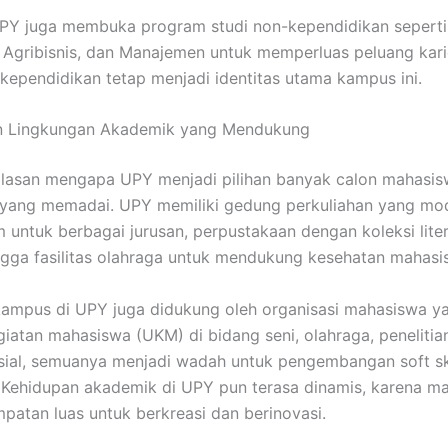
 UPY juga membuka program studi non-kependidikan seperti
 Agribisnis, dan Manajemen untuk memperluas peluang karie
kependidikan tetap menjadi identitas utama kampus ini.
dan Lingkungan Akademik yang Mendukung
alasan mengapa UPY menjadi pilihan banyak calon mahasis
a yang memadai. UPY memiliki gedung perkuliahan yang mo
m untuk berbagai jurusan, perpustakaan dengan koleksi lite
ngga fasilitas olahraga untuk mendukung kesehatan mahasi
ampus di UPY juga didukung oleh organisasi mahasiswa yan
egiatan mahasiswa (UKM) di bidang seni, olahraga, penelitia
sial, semuanya menjadi wadah untuk pengembangan soft ski
Kehidupan akademik di UPY pun terasa dinamis, karena m
mpatan luas untuk berkreasi dan berinovasi.