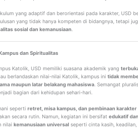
kulum yang adaptif dan berorientasi pada karakter, USD 
lulusan yang tidak hanya kompeten di bidangnya, tetapi ju
alitas sosial dan kemanusiaan
.
ampus dan Spiritualitas
mpus Katolik, USD memiliki suasana akademik yang
terbuk
lau berlandaskan nilai-nilai Katolik, kampus ini
tidak memb
ama maupun latar belakang mahasiswa
. Semangat plural
njadi bagian dari kehidupan sehari-hari.
hani seperti
retret, misa kampus, dan pembinaan karakter 
akan secara rutin. Namun, kegiatan ini bersifat
edukatif da
 nilai
kemanusiaan universal
seperti cinta kasih, keadilan,