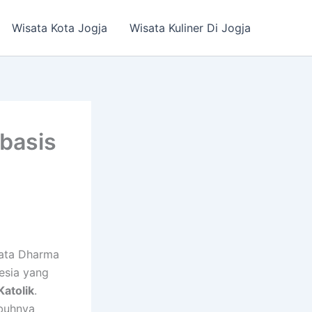
Wisata Kota Jogja
Wisata Kuliner Di Jogja
basis
nata Dharma
esia yang
Katolik
.
mbuhnya