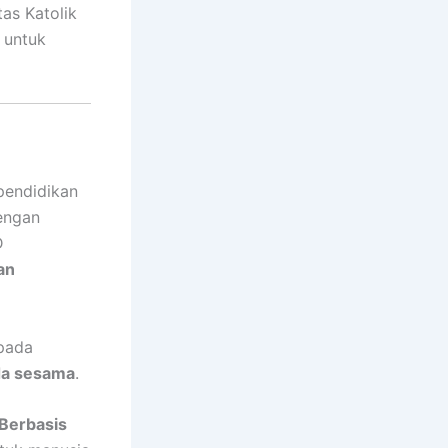
as Katolik
 untuk
pendidikan
engan
D
dan
 pada
ada sesama
.
Berbasis