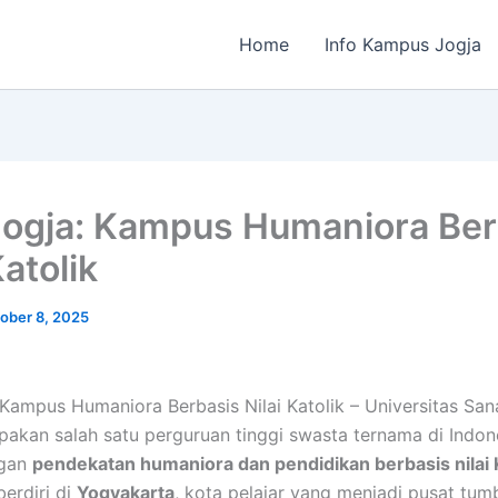
Home
Info Kampus Jogja
ogja: Kampus Humaniora Ber
Katolik
ober 8, 2025
Kampus Humaniora Berbasis Nilai Katolik – Universitas Sa
akan salah satu perguruan tinggi swasta ternama di Indon
ngan
pendekatan humaniora dan pendidikan berbasis nilai 
berdiri di
Yogyakarta
, kota pelajar yang menjadi pusat tu