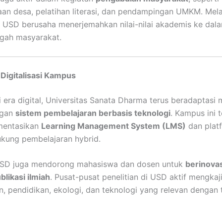
n desa, pelatihan literasi, dan pendampingan UMKM. Mela
i, USD berusaha menerjemahkan nilai-nilai akademis ke dal
ngah masyarakat.
 Digitalisasi Kampus
era digital, Universitas Sanata Dharma terus beradaptasi m
ngan
sistem pembelajaran berbasis teknologi
. Kampus ini t
mentasikan
Learning Management System (LMS)
dan plat
kung pembelajaran hybrid.
, USD juga mendorong mahasiswa dan dosen untuk
berinovas
blikasi ilmiah
. Pusat-pusat penelitian di USD aktif mengkaji
, pendidikan, ekologi, dan teknologi yang relevan dengan